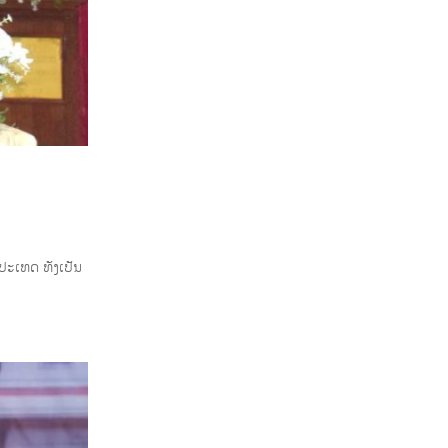
ປະເທດ ທັງເປັນ