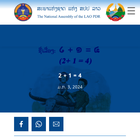
2 + 1 = 4
ມ.ກ. 3, 2024