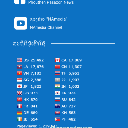
Phouthen Pasaxon News
ຊ່ອງຂ່າວ "NAmedia"

NAmedia Channel
ສະຖິຕິຜູ້ເຂົ້າໃຊ້