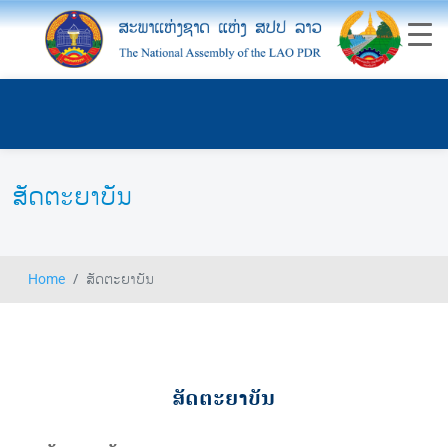
ສັດຕະຍາບັນ
Home
ສັດຕະຍາບັນ
ສັດຕະຍາບັນ