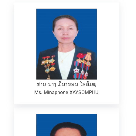
ທ່ານ ນາງ ມີນາພອນ ໄຊສົມພູ
Ms. Minaphone XAYSOMPHU