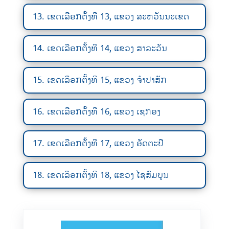
13. ເຂດເລືອກຕັ້ງທີ 13, ແຂວງ ສະຫວັນນະເຂດ
14. ເຂດເລືອກຕັ້ງທີ 14, ແຂວງ ສາລະວັນ
15. ເຂດເລືອກຕັ້ງທີ 15, ແຂວງ ຈຳປາສັກ
16. ເຂດເລືອກຕັ້ງທີ 16, ແຂວງ ເຊກອງ
17. ເຂດເລືອກຕັ້ງທີ 17, ແຂວງ ອັດຕະປື
18. ເຂດເລືອກຕັ້ງທີ 18, ແຂວງ ໄຊສົມບູນ