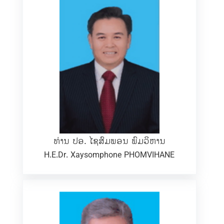
ທ່ານ ປອ. ໄຊສົມພອນ ພົມວິຫານ
H.E.Dr. Xaysomphone PHOMVIHANE