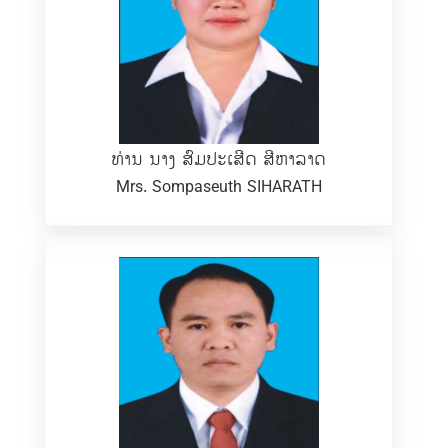
ທ່ານ ນາງ ສົມປະເສີດ ສີຫາລາດ
Mrs. Sompaseuth SIHARATH