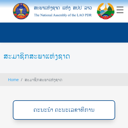
ສະມາຊິກສະພາແຫ່ງຊາດ
Home
ສະມາຊິກສະພາແຫ່ງຊາດ
ຄະນະນຳ ຄະນະເລຂາທິການ