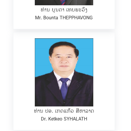
ທ່ານ ບຸນຕາ ເທບພະວົງ
Mr. Bounta THEPPHAVONG
ທ່ານ ປອ. ເກດແກ້ວ ສີຫາລາດ
Dr. Ketkeo SYHALATH