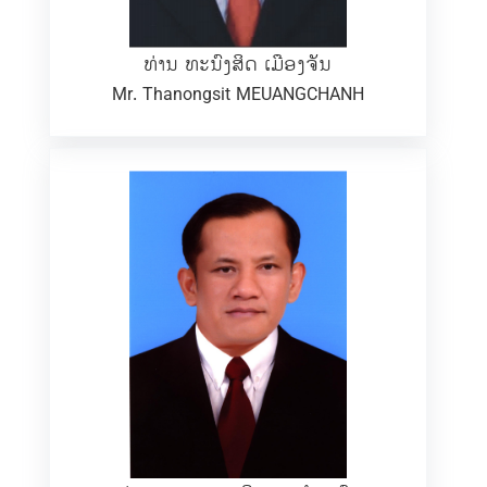
ທ່ານ ທະນົງສິດ ເມືອງຈັນ
Mr. Thanongsit MEUANGCHANH