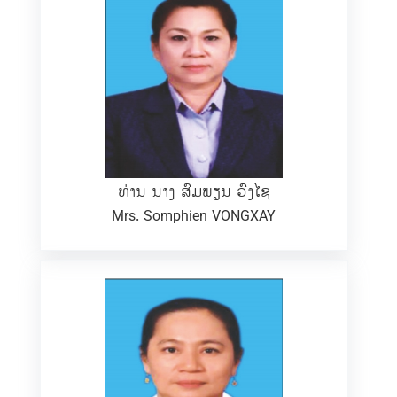
ທ່ານ ນາງ ສົມພຽນ ວົງໄຊ
Mrs. Somphien VONGXAY