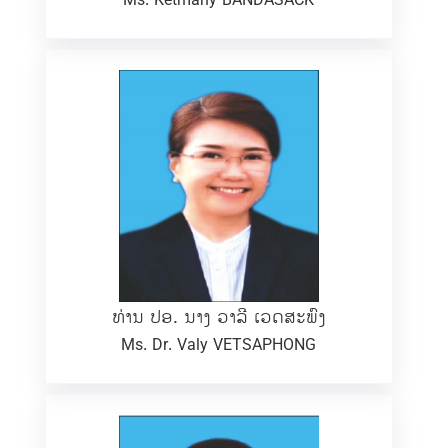
Ms. Ketmany BANDASACK
ທ່ານ ປອ. ນາງ ວາລີ ເວດສະພົງ
Ms. Dr. Valy VETSAPHONG