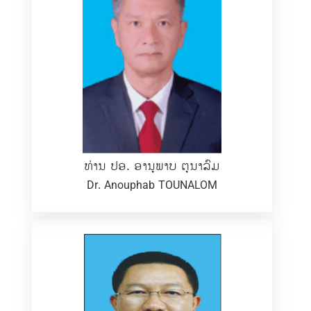
ທ່ານ ປອ. ອານຸພາບ ຕຸນາລົມ
Dr. Anouphab TOUNALOM