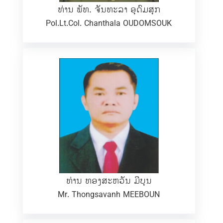
ທ່ານ ພັທ. ຈັນທະລາ ອຸດົມສຸກ
Pol.Lt.Col. Chanthala OUDOMSOUK
ທ່ານ ທອງສະຫວັນ ມີບຸນ
Mr. Thongsavanh MEEBOUN