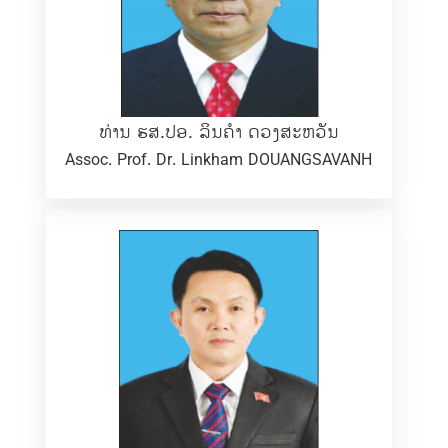
ທ່ານ ຮສ.ປອ. ລິນຄຳ ດວງສະຫວັນ
Assoc. Prof. Dr. Linkham DOUANGSAVANH