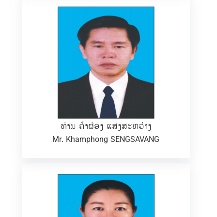
ທ່ານ ຄຳຜ່ອງ ແສງສະຫວ່າງ
Mr. Khamphong SENGSAVANG