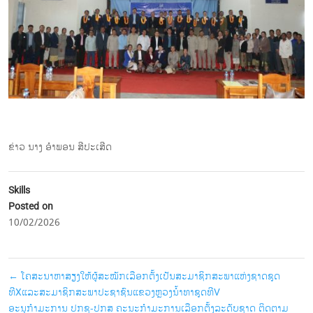
ຂ່າວ ນາງ ອຳພອນ ສີປະເສີດ
Skills
Posted on
10/02/2026
←
ໂຄສະນາຫາສຽງໃຫ້ຜູ້ສະໝັກເລືອກຕັ້ງເປັນສະມາຊິກສະພາແຫ່ງຊາດຊຸດ
ທີXແລະສະມາຊິກສະພາປະຊາຊົນແຂວງຫຼວງນໍ້າທາຊຸດທີV
ອະນຸກຳມະການ ປກຊ-ປກສ ຄະນະກຳມະການເລືອກຕັ້ງລະດັບຊາດ ຕິດຕາມ