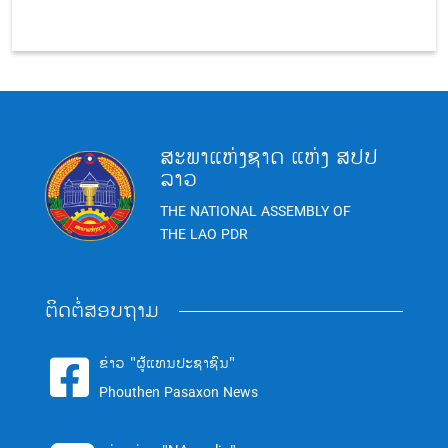
ສະພາແຫ່ງຊາດ ແຫ່ງ ສປປ
ລາວ
THE NATIONAL ASSEMBLY OF
THE LAO PDR
ຕິດຕໍ່ສອບຖາມ
ຂ່າວ "ຜູ້ແທນປະຊາຊົນ"

Phouthen Pasaxon News