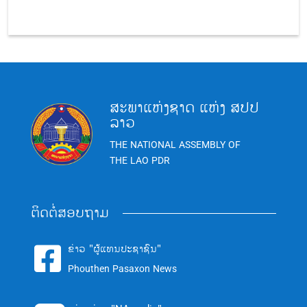
ສະພາແຫ່ງຊາດ ແຫ່ງ ສປປ
ລາວ
THE NATIONAL ASSEMBLY OF
THE LAO PDR
ຕິດຕໍ່ສອບຖາມ
ຂ່າວ "ຜູ້ແທນປະຊາຊົນ"

Phouthen Pasaxon News