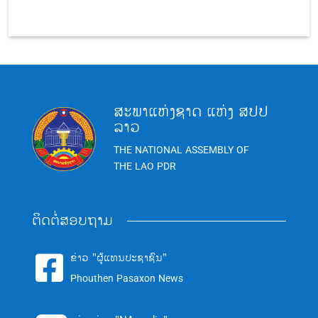
ສະພາແຫ່ງຊາດ ແຫ່ງ ສປປ
ລາວ
THE NATIONAL ASSEMBLY OF
THE LAO PDR
ຕິດຕໍ່ສອບຖາມ
ຂ່າວ "ຜູ້ແທນປະຊາຊົນ"

Phouthen Pasaxon News