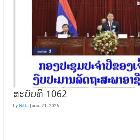
ສະບັບທີ 1062
by
Nitta
|
ພ.ພ. 21, 2026