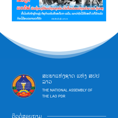
ສະພາແຫ່ງຊາດ ແຫ່ງ ສປປ
ລາວ
THE NATIONAL ASSEMBLY OF
THE LAO PDR
ຕິດຕໍ່ສອບຖາມ