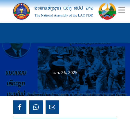
ພ.ຈ. 26, 2025