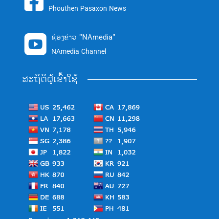

Phouthen Pasaxon News
ຊ່ອງຂ່າວ "NAmedia"

NAmedia Channel
ສະຖິຕິຜູ້ເຂົ້າໃຊ້