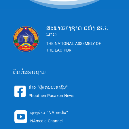
ສະພາແຫ່ງຊາດ ແຫ່ງ ສປປ
ລາວ
THE NATIONAL ASSEMBLY OF
THE LAO PDR
ຕິດຕໍ່ສອບຖາມ
ຂ່າວ "ຜູ້ແທນປະຊາຊົນ"

Phouthen Pasaxon News
ຊ່ອງຂ່າວ "NAmedia"

NAmedia Channel