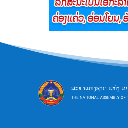
ສະພາແຫ່ງຊາດ ແຫ່ງ ສ
THE NATIONAL ASSEMBLY OF 