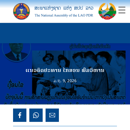
ແນວຄິດປະທານ ໄກສອນ ພົມວິຫານ
ມ.ຖ. 9, 2026