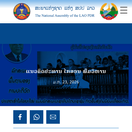
ແນວຄິດປະທານ ໄກສອນ ພົມວິຫານ
ມ.ກ. 23, 2026