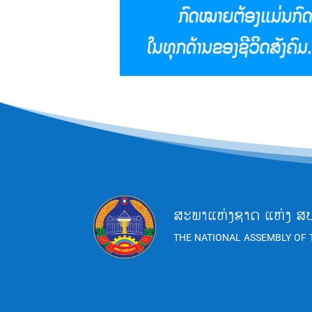
ສະພາແຫ່ງຊາດ ແຫ່ງ ສ
THE NATIONAL ASSEMBLY OF 