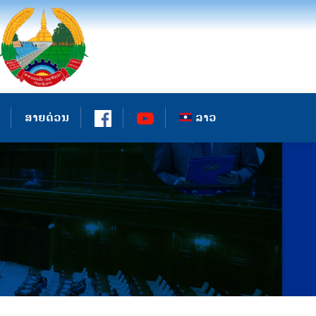
ສາຍດ່ວນ
ລາວ