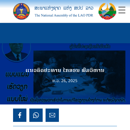
ແນວຄິດປະທານ ໄກສອນ ພົມວິຫານ
ທ.ວ. 26, 2025