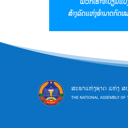
ສະພາແຫ່ງຊາດ ແຫ່ງ ສ
THE NATIONAL ASSEMBLY OF 