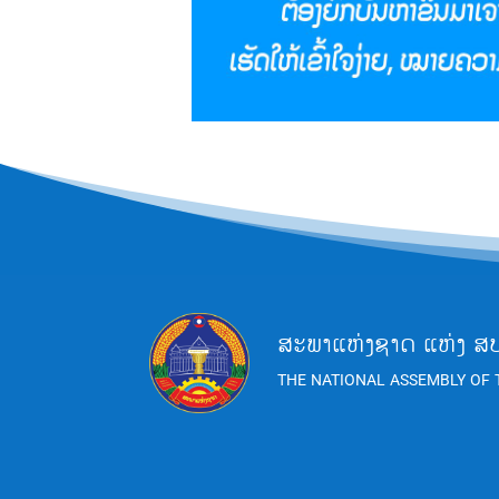
ສະພາແຫ່ງຊາດ ແຫ່ງ ສ
THE NATIONAL ASSEMBLY OF 