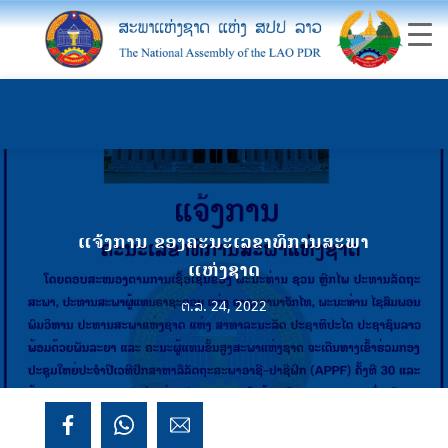
ແຈ້ງການ ຂອງຄະນະເລຂາທິການສະພາ
ແຫ່ງຊາດ
ຕ.ລ. 24, 2022