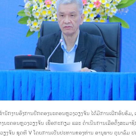
ຊຸມສຳນັກງານອົງການປົກຄອງນະຄອນຫຼວງວຽງຈັນ ໄດ້ມີການເຝິກອົບຮົມ,
ອມຂ້າງນະຄອນຫຼວງວຽງຈັນ ເພື່ອກະກຽມ ແລະ ດຳເນີນການເລືອຕັ້ງສະມາ
ວງວຽງຈັນ ຊຸດທີ V ໂດຍການເປັນປະທານຂອງທ່ານ ອານຸພາບ ຕຸນາລົມ