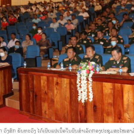
ກ ວົງສັກ ພັນທະວົງ ໄດ້ເຜີຍແຜ່ເນື້ອໃນຜົນສໍາເລັດກອງປະຊຸມສະໄໝສາ