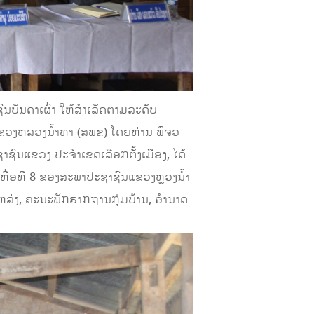
ບັນດາເຜົ່າ ໃຫ້ສຳເລັດຕາມລະດັບ
ແຂວງຫລວງນ້ຳທາ (ສພຂ) ໂດຍທ່ານ ພົຈວ
ົນແຂວງ ປະຈຳເຂດເລືອກຕັ້ງເມືອງ, ໄດ້
ທື່ອທີ 8 ຂອງສະພາປະຊາຊົນແຂວງຫຼວງນໍ້າ
ກແຫລ່ງ, ຄະນະພັກຮາກຖານກຸ່ມບ້ານ, ອຳນາດ