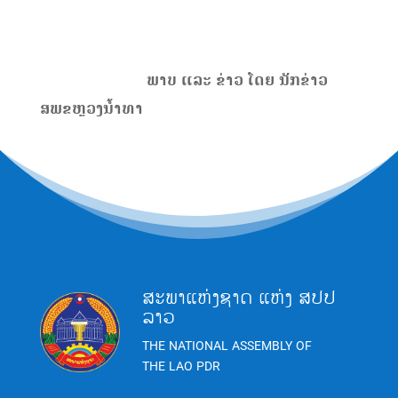
ພາບ ແລະ ຂ່າວ ໂດຍ ນັກຂ່າວ
ສພຂຫຼວງນໍ້າທາ
ສະພາແຫ່ງຊາດ ແຫ່ງ ສປປ
ລາວ
THE NATIONAL ASSEMBLY OF
THE LAO PDR