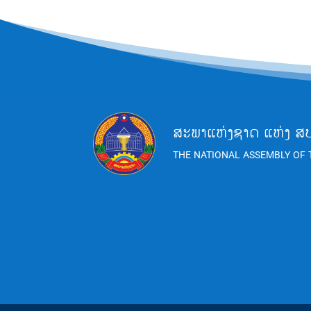
ສະພາແຫ່ງຊາດ ແຫ່ງ ສ
THE NATIONAL ASSEMBLY OF 