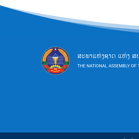
ສະພາແຫ່ງຊາດ ແຫ່ງ ສ
THE NATIONAL ASSEMBLY OF 