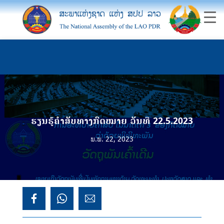
ຮຽນຮູ້ຄຳສັບທາງກົດໝາຍ ວັນທີ 22.5.2023
ພ.ພ. 22, 2023