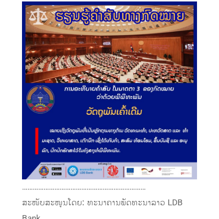
……………………………………………………………
ສະໜັບສະໜູນໂດຍ: ທະນາຄານພັດທະນາລາວ LDB
Bank.