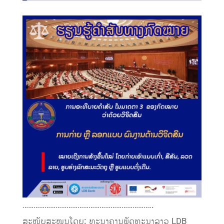
……………………………………………………………..
ສະໜັບສະໜູນໂດຍ: ທະນາຄານພັດທະນາລາວ LDB