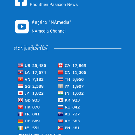

Phouthen Pasaxon News
ຊ່ອງຂ່າວ "NAmedia"

NAmedia Channel
ສະຖິຕິຜູ້ເຂົ້າໃຊ້