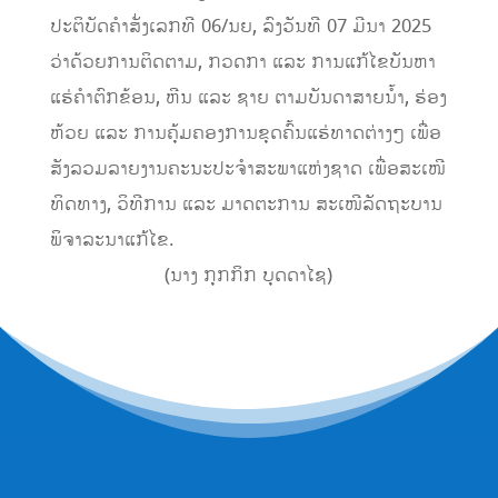
ປະຕິບັດຄຳສັ່ງເລກທີ 06/ນຍ, ລົງວັນທີ 07 ມີນາ 2025
ວ່າດ້ວຍການຕິດຕາມ, ກວດກາ ແລະ ການແກ້ໄຂບັນຫາ
ແຮ່ຄໍາຕົກຂ້ອນ, ຫີນ ແລະ ຊາຍ ຕາມບັນດາສາຍນໍ້າ, ຮ່ອງ
ຫ້ວຍ ແລະ ການຄຸ້ມຄອງການຂຸດຄົ້ນແຮ່ທາດຕ່າງໆ ເພື່ອ
ສັງລວມລາຍງານຄະນະປະຈໍາສະພາແຫ່ງຊາດ ເພື່ອສະເໜີ
ທິດທາງ, ວິທີການ ແລະ ມາດຕະການ ສະເໜີລັດຖະບານ
ພິຈາລະນາແກ້ໄຂ.
(ນາງ ກຸກກິກ ບຸດດາໄຊ)