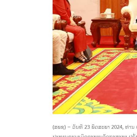
(ສພຊ) – ວັນທີ 23 ພຶດສະພາ 2024, ທ່າ