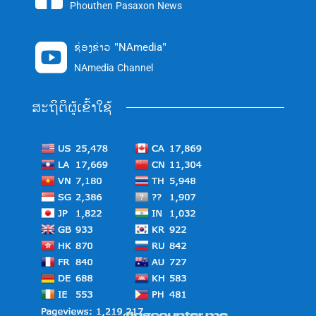
Phouthen Pasaxon News
ຊ່ອງຂ່າວ "NAmedia"

NAmedia Channel
ສະຖິຕິຜູ້ເຂົ້າໃຊ້