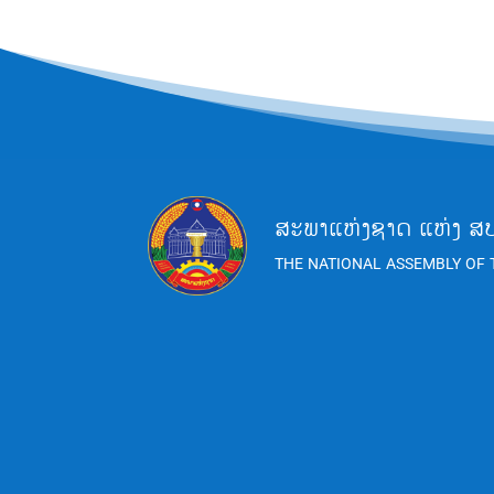
ສະພາແຫ່ງຊາດ ແຫ່ງ ສ
THE NATIONAL ASSEMBLY OF 