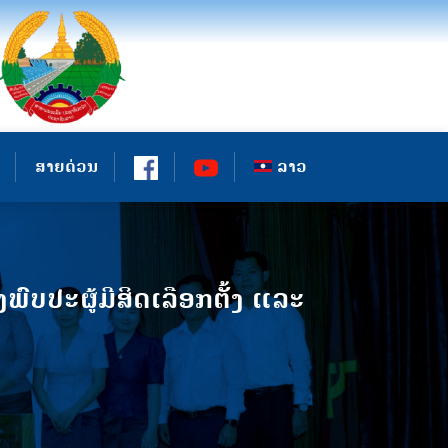
ສາຍດ່ວນ
ລາວ
ບປະຜູ້ມີສິດເລືອກຕັ້ງ ແລະ