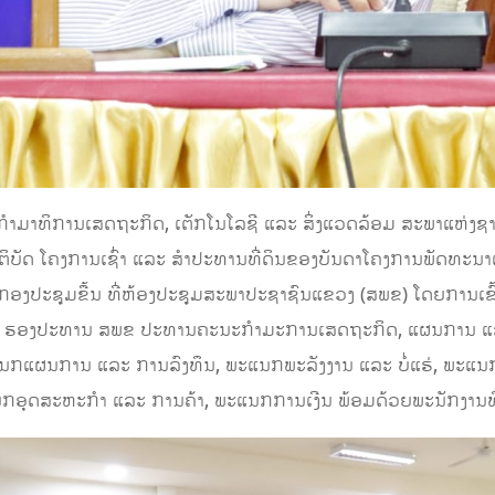
ກໍາມາທິການເສດຖະກິດ, ເຕັກໂນໂລຊີ ແລະ ສິ່ງແວດລ້ອມ ສະພາແຫ່ງ
ຕິບັດ ໂຄງການເຊົ່າ ແລະ ສໍາປະທານທີ່ດິນຂອງບັນດາໂຄງການພັດທະນາ
ຈັດກອງປະຊຸມຂື້ນ ທີ່ຫ້ອງປະຊຸມສະພາປະຊາຊົນແຂວງ (ສພຂ) ໂດຍການເຂ
ງ ຮອງປະທານ ສພຂ ປະທານຄະນະກໍາມະການເສດຖະກິດ, ແຜນການ ແລະ
ກແຜນການ ແລະ ການລົງທຶນ, ພະແນກພະລັງງານ ແລະ ບໍ່ແຮ່, ພະແນກ
ອຸດສະຫະກໍາ ແລະ ການຄ້າ, ພະແນກການເງີນ ພ້ອມດ້ວຍພະນັກງານທີ່ກ