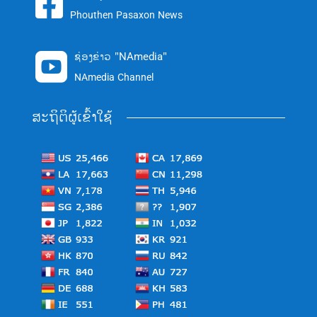

Phouthen Pasaxon News
ຊ່ອງຂ່າວ "NAmedia"

NAmedia Channel
ສະຖິຕິຜູ້ເຂົ້າໃຊ້