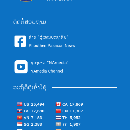
ຕິດຕໍ່ສອບຖາມ
ຂ່າວ "ຜູ້ແທນປະຊາຊົນ"

Phouthen Pasaxon News
ຊ່ອງຂ່າວ "NAmedia"

NAmedia Channel
ສະຖິຕິຜູ້ເຂົ້າໃຊ້