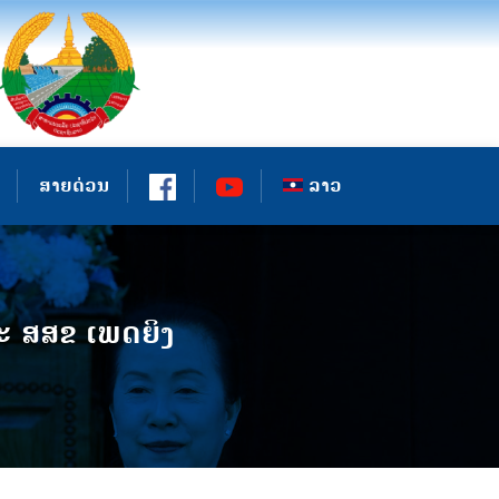
ສາຍດ່ວນ
ລາວ
ລະ ສສຂ ເພດຍິງ