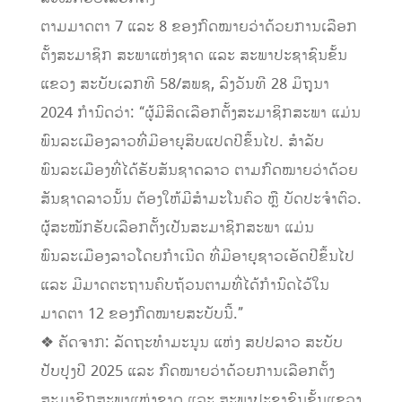
ຕາມມາດຕາ 7 ແລະ 8 ຂອງກົດໝາຍວ່າດ້ວຍການເລືອກ
ຕັ້ງສະມາຊິກ ສະພາແຫ່ງຊາດ ແລະ ສະພາປະຊາຊົນຂັ້ນ
ແຂວງ ສະບັບເລກທີ 58/ສພຊ, ລົງວັນທີ 28 ມິຖຸນາ
2024 ກໍານົດວ່າ: “ຜູ້ມີສິດເລືອກຕັ້ງສະມາຊິກສະພາ ແມ່ນ
ພົນລະເມືອງລາວທີ່ມີອາຍຸສິບແປດປີຂຶ້ນໄປ. ສໍາລັບ
ພົນລະເມືອງທີ່ໄດ້ຮັບສັນຊາດລາວ ຕາມກົດໝາຍວ່າດ້ວຍ
ສັນຊາດລາວນັ້ນ ຕ້ອງໃຫ້ມີສຳມະໂນຄົວ ຫຼື ບັດປະຈໍາຕົວ.
ຜູ້ສະໝັກຮັບເລືອກຕັ້ງເປັນສະມາຊິກສະພາ ແມ່ນ
ພົນລະເມືອງລາວໂດຍກຳເນີດ ທີ່ມີອາຍຸຊາວເອັດປີຂຶ້ນໄປ
ແລະ ມີມາດຕະຖານຄົບຖ້ວນຕາມທີ່ໄດ້ກຳນົດໄວ້ໃນ
ມາດຕາ 12 ຂອງກົດໝາຍສະບັບນີ້.”
❖ ຄັດຈາກ: ລັດຖະທຳມະນູນ ແຫ່ງ ສປປລາວ ສະບັບ
ປັບປຸງປີ 2025 ແລະ ກົດໝາຍວ່າດ້ວຍການເລືອກຕັ້ງ
ສະມາຊິກສະພາແຫ່ງຊາດ ແລະ ສະພາປະຊາຊົນຂັ້ນແຂວງ