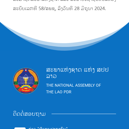
ສະບັບເລກທີ 58/ສພຊ, ລົງວັນທີ 28 ມິຖຸນາ 2024.
ສະພາແຫ່ງຊາດ ແຫ່ງ ສປປ
ລາວ
THE NATIONAL ASSEMBLY OF
THE LAO PDR
ຕິດຕໍ່ສອບຖາມ