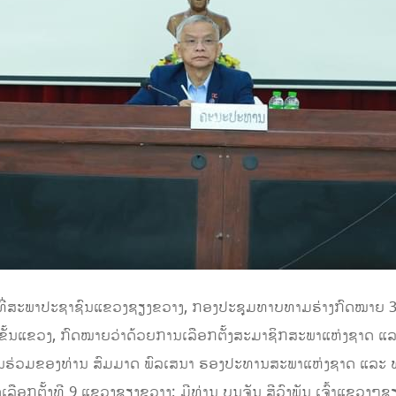
ັນ ທີ່ສະພາປະຊາຊົນແຂວງຊຽງຂວາງ, ກອງປະຊຸມທາບທາມຮ່າງກົດໝາຍ 
ັ້ນແຂວງ, ກົດໝາຍວ່າດ້ວຍການເລືອກຕັ້ງສະມາຊິກສະພາແຫ່ງຊາດ ແລ
ທານຮ່ວມຂອງທ່ານ ສົມມາດ ພົລເສນາ ຮອງປະທານສະພາແຫ່ງຊາດ ແລະ 
ືອກຕັ້ງທີ 9 ແຂວງຊຽງຂວາງ; ມີທ່ານ ບຸນຈັນ ສີວົງພັນ ເຈົ້າແຂວງໆ