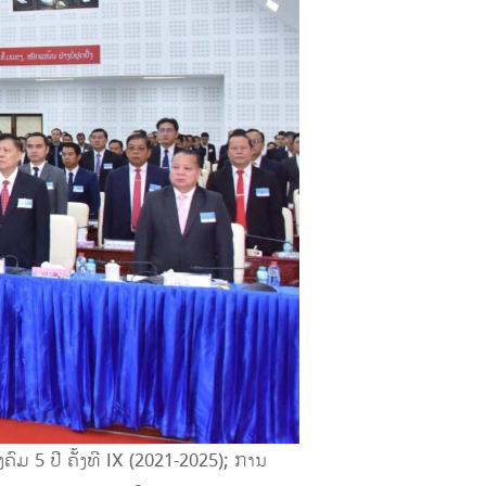
 5 ປີ ຄັ້ງທີ IX (2021-2025); ການ