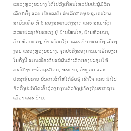
ແຂວງຫຼວງພະບາງ
ໄດ້
ໄປ
ລົງເຄື່ອນໄຫວ
ພົບປະ
ຜູ້ມີສິດ
ເລືອກຕັ້ງ
ແລະ
ເຜີຍແຜ່ຜົນສຳເລັດກອງປະຊຸມສະໄຫມ
ສາມັນເທື່ອ
ທີ
6
ຂອງສະພາ
ແຫ່ງຊາດ
ແລະ ສະມາຊິກ
ສະພາປະຊາຊົນແຂວງ
ຢູ່
ບ້ານ
ໂພນໄຊ, ບ້ານຫ້ວຍນາ,
ບ້ານຫ້ວ
ຍທອງ, ບ້ານ
ຫ້ວຍໂງ່ນ ແລະ ບ້ານຈອມຍິງ
ເມືອງ
ງອຍ ແຂວງຫຼວງພະບາງ,
ຈຸດປະສົງຂອງການມາເຮັດວຽກ
ໃນ
ຄັ້ງນີ້
ແມ່ນເພື່ອ
ເຜີຍແຜ່
ຜົນສໍາເລັດກອງປະຊຸມ
ໃຫ້
ພະນັກງານ
–
ລັດຖະກອນ
,
ທະຫານ
,
ຕໍາຫຼວດ
ແລະ
ປະຊາຊົນລາວ
ບັນດາເຜົ່າ
ໃຫ້
ໄດ້
ຮັບຮູ້
ເຂົ້າໃຈ ແລະ ນໍາໄປ
ຈັດຕັ້ງປະຕິບັດເຂົ້າສູ່ວຽກງານຕົວຈິງ
ຢູ່ທ້ອງຖິ່ນຮາກຖານ
ເມືອງ ແລະ ບ້ານ.