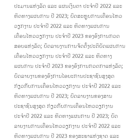
ປະມານແຫ່ງລັດ ແລະ ແຜນເງິນຕາ ປະຈຳປີ 2022 ແລະ
ທິດທາງແຜນການ ປີ 2023; ບົດສະຫຼຸບການເຄື່ອນໄຫວ
ວຽກງານ ປະຈຳປີ 2022 ແລະ ທິດທາງແຜນການ
ເຄື່ອນໄຫວວຽກງານ ປະຈຳປີ 2023 ຂອງອົງການກວດ
ສອບແຫ່ງລັດ; ບົດລາຍງານການຈັດຕັ້ງປະຕິບັດແຜນການ
ເຄື່ອນໄຫວວຽກງານ ປະຈຳປີ 2022 ແລະ ທິດທາງ
ແຜນການ ປະຈຳປີ 2023 ຂອງອົງການກວດກາແຫ່ງລັດ;
ບົດລາຍງານຂອງອົງການໄອຍະການປະຊາຊົນສູງສຸດ
ກ່ຽວກັບການເຄື່ອນໄຫວວຽກງານ ປະຈຳປີ 2022 ແລະ
ທິດທາງແຜນການ ປີ 2023; ບົດລາຍງານຂອງສານ
ປະຊາຊົນສູງສຸດ ກ່ຽວກັບການເຄື່ອນໄຫວວຽກງານ
ປະຈຳປີ 2022 ແລະ ທິດທາງແຜນການ ປີ 2023; ບົດ
ລາຍງານການເຄື່ອນໄຫວວຽກງານ ປະຈຳປີ 2022 ແລະ
ທິດທາງແຜນການ ປີ 2023 ຂອງສະພາແຫ່ງຊາດ ແລະ