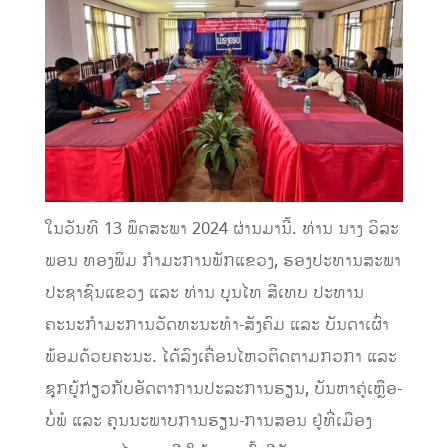
ໃນວັນທີ 13 ພຶດສະພາ 2024 ຜ່ານມານີ້. ທ່ານ ນາງ ວິລະ
ພອນ ທອງພິມ ກໍາມະການພັກແຂວງ, ຮອງປະທານສະພາ
ປະຊາຊົນແຂວງ ແລະ ທ່ານ ບຸນໄທ ສີເທບ ປະທານ
ຄະນະກໍາມະການວັດທະນະທໍາ-ສັງຄົມ ແລະ ບັນດາເຜົ່າ
ພ້ອມດ້ວຍຄະນະ. ໄດ້ລົງເຄື່ອນໄຫວຕິດຕາມກວກາ ແລະ
ຊຸກຍູ້ກ່ຽວກັບອັດຕາການປະລະການຮຽນ, ບັນຫາຄູ່ເຫຼືອ-
ບໍ່ພໍ ແລະ ຄຸນນະພາບການຮຽນ-ການສອນ ຢູ່ທີ່ເມືອງ