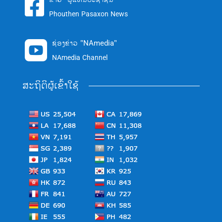

Phouthen Pasaxon News
ຊ່ອງຂ່າວ "NAmedia"

NAmedia Channel
ສະຖິຕິຜູ້ເຂົ້າໃຊ້