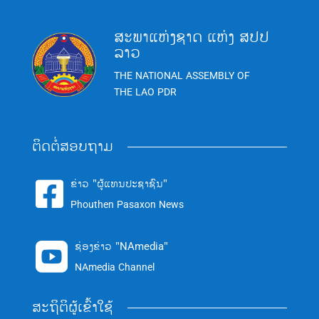
ສະພາແຫ່ງຊາດ ແຫ່ງ ສປປ
ລາວ
THE NATIONAL ASSEMBLY OF
THE LAO PDR
ຕິດຕໍ່ສອບຖາມ
ຂ່າວ "ຜູ້ແທນປະຊາຊົນ"

Phouthen Pasaxon News
ຊ່ອງຂ່າວ "NAmedia"

NAmedia Channel
ສະຖິຕິຜູ້ເຂົ້າໃຊ້