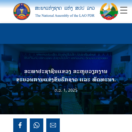
ສະພາປະຊາຊົນແຂວງ ສະຫຼຸບວຽກງານ
ຂະບວນການແຂ່ງຂັນຮັກຊາດ ແລະ ພັດທະນາ.
ຕ.ລ. 1, 2025