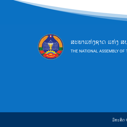
ສະພາແຫ່ງຊາດ ແຫ່ງ ສ
THE NATIONAL ASSEMBLY OF 
ລິຂະສິດ