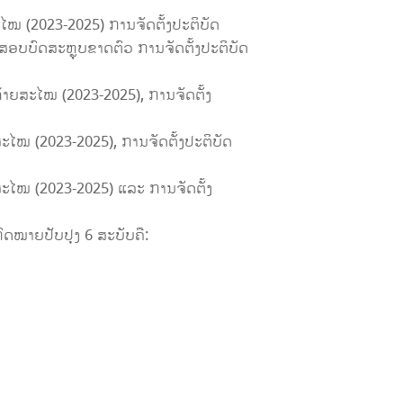
 (2023-2025) ການຈັດຕັ້ງປະຕິບັດ
ບບົດສະຫຼຸບຂາດຕົວ ການຈັດຕັ້ງປະຕິບັດ
ຍສະໄໝ (2023-2025), ການຈັດຕັ້ງ
ໝ (2023-2025), ການຈັດຕັ້ງປະຕິບັດ
ໄໝ (2023-2025) ແລະ ການຈັດຕັ້ງ
ົດໝາຍປັບປຸງ 6 ສະບັບຄື: