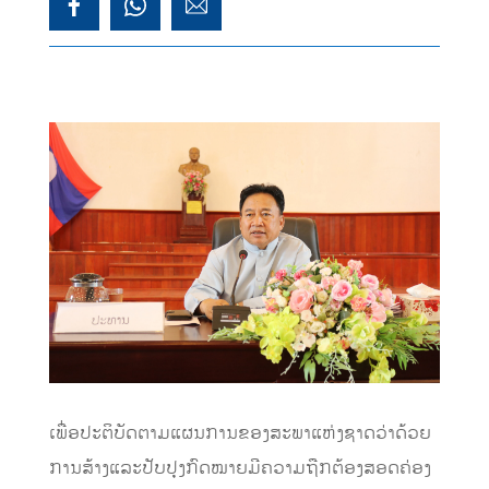
ເພື່ອປະຕິບັດຕາມແຜນການຂອງສະພາແຫ່ງຊາດວ່າດ້ວຍ
ການສ້າງແລະປັບປຸງກົດໝາຍມີຄວາມຖືກຕ້ອງສອດຄ່ອງ